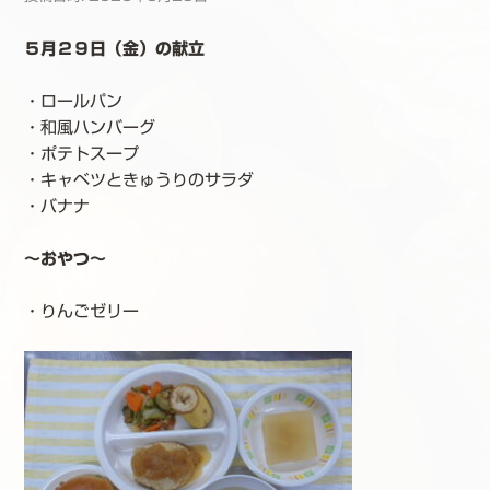
５月２９日（金）の献立
・ロールパン
・和風ハンバーグ
・ポテトスープ
・キャベツときゅうりのサラダ
・バナナ
～おやつ～
・りんごゼリー