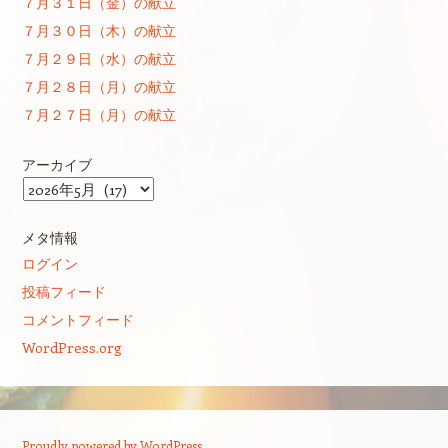
７月３１日（金）の献立
７月３０日（木）の献立
７月２９日（水）の献立
７月２８日（月）の献立
７月２７日（月）の献立
アーカイブ
ア
ー
カ
メタ情報
イ
ログイン
ブ
投稿フィード
コメントフィード
WordPress.org
Proudly powered by WordPress