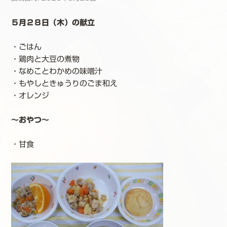
５月２８日（木）の献立
・ごはん
・鶏肉と大豆の煮物
・なめことわかめの味噌汁
・もやしときゅうりのごま和え
・オレンジ
～おやつ～
・甘食