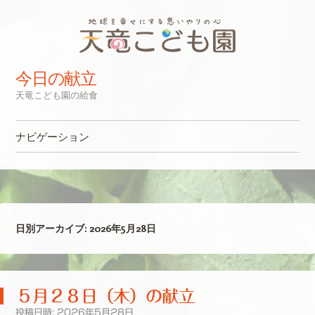
今日の献立
天竜こども園の給食
ナビゲーション
コンテンツへスキップ
日別アーカイブ:
2026年5月28日
５月２８日（木）の献立
投稿日時:
2026年5月28日