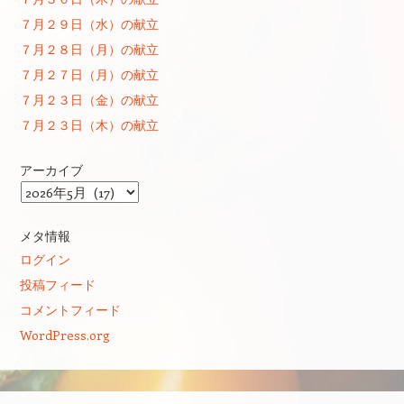
７月２９日（水）の献立
７月２８日（月）の献立
７月２７日（月）の献立
７月２３日（金）の献立
７月２３日（木）の献立
アーカイブ
ア
ー
カ
メタ情報
イ
ログイン
ブ
投稿フィード
コメントフィード
WordPress.org