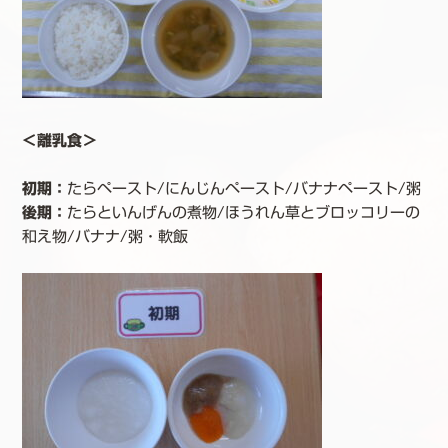
＜離乳食＞
初期：
たらペースト/にんじんペースト/バナナペースト/粥
後期
：
たらといんげんの煮物/ほうれん草とブロッコリーの
和え物/バナナ/粥・軟飯