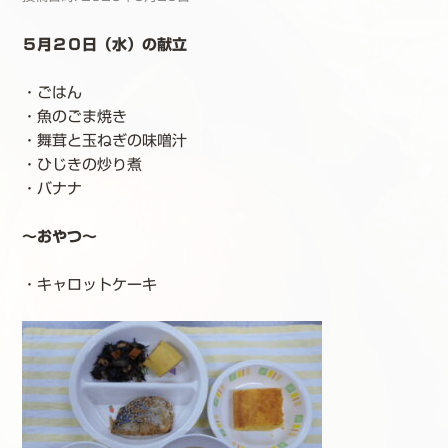
５月２０日（水）の献立
・ごはん
・魚のごま焼き
・舞茸と玉ねぎの味噌汁
・ひじきの炒り煮
・バナナ
～おやつ～
・キャロットケーキ