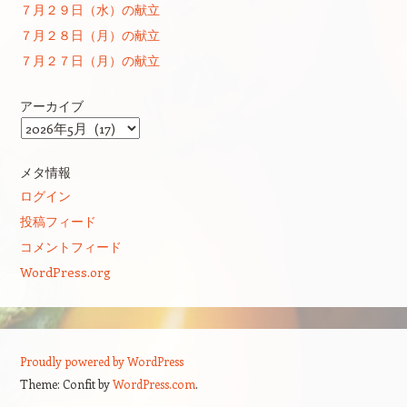
７月２９日（水）の献立
７月２８日（月）の献立
７月２７日（月）の献立
アーカイブ
ア
ー
カ
メタ情報
イ
ログイン
ブ
投稿フィード
コメントフィード
WordPress.org
Proudly powered by WordPress
Theme: Confit by
WordPress.com
.