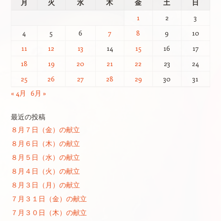
月
火
水
木
金
土
日
1
2
3
4
5
6
7
8
9
10
11
12
13
14
15
16
17
18
19
20
21
22
23
24
25
26
27
28
29
30
31
« 4月
6月 »
最近の投稿
８月７日（金）の献立
８月６日（木）の献立
８月５日（水）の献立
８月４日（火）の献立
８月３日（月）の献立
７月３１日（金）の献立
７月３０日（木）の献立