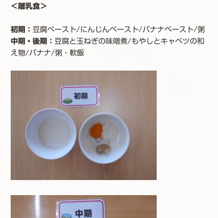
＜離乳食＞
初期：
豆腐ペースト/にんじんペースト/バナナペースト/粥
中期・後期
：
豆腐と玉ねぎの味噌煮/もやしとキャベツの和
え物/バナナ/粥・軟飯