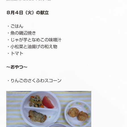
８月４日（火）の献立
・ごはん
・魚の磯辺焼き
・じゃが芋となめこの味噌汁
・小松菜と油揚げの和え物
・トマト
～おやつ～
・りんごのさくふわスコーン