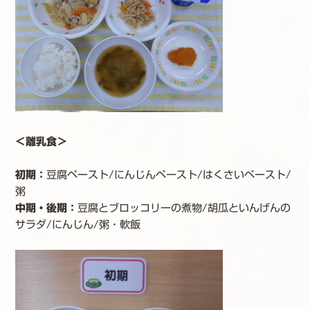
＜離乳食＞
初期：
豆腐ペースト/にんじんペースト/はくさいペースト/
粥
中期・後期
：
豆腐とブロッコリーの煮物/胡瓜といんげんの
サラダ/にんじん/粥・軟飯