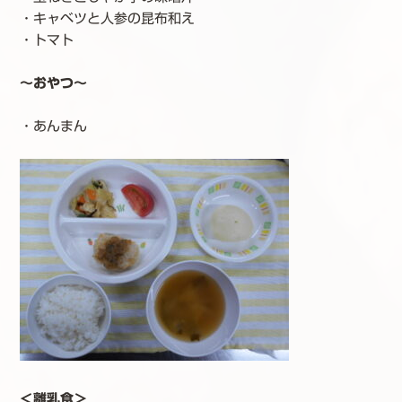
・キャベツと人参の昆布和え
・トマト
～おやつ～
・あんまん
＜離乳食＞