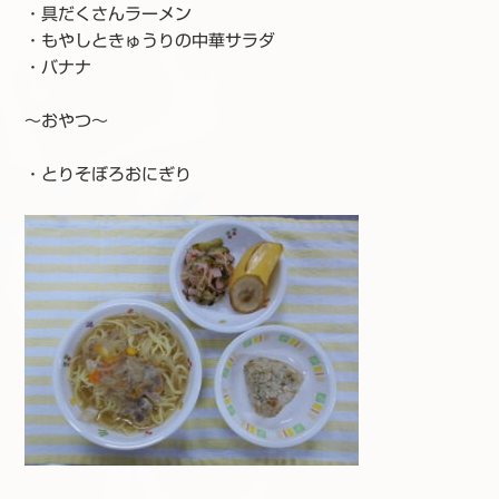
・具だくさんラーメン
・もやしときゅうりの中華サラダ
・バナナ
～おやつ～
・とりそぼろおにぎり