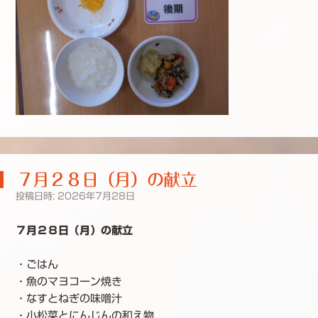
７月２８日（月）の献立
投稿日時:
2026年7月28日
７月２８日（月）の献立
・ごはん
・魚のマヨコーン焼き
・なすとねぎの味噌汁
・小松菜とにんじんの和え物