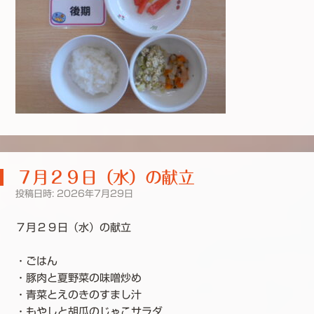
７月２９日（水）の献立
投稿日時:
2026年7月29日
７月２９日（水）の献立
・ごはん
・豚肉と夏野菜の味噌炒め
・青菜とえのきのすまし汁
・もやしと胡瓜のじゃこサラダ