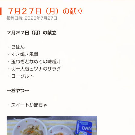
７月２７日（月）の献立
投稿日時:
2026年7月27日
７月２７日（月）の献立
・ごはん
・すき焼き風煮
・玉ねぎとなめこの味噌汁
・切干大根とツナのサラダ
・ヨーグルト
～おやつ～
・スイートかぼちゃ