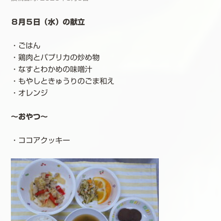
８月５日（水）の献立
・ごはん
・鶏肉とパプリカの炒め物
・なすとわかめの味噌汁
・もやしときゅうりのごま和え
・オレンジ
～おやつ～
・ココアクッキー