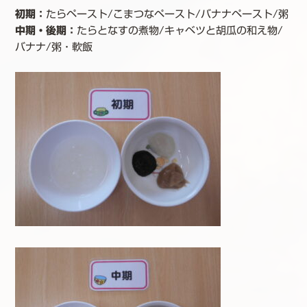
初期：
たらペースト/こまつなペースト/バナナペースト/粥
中期・後期
：
たらとなすの煮物/キャベツと胡瓜の和え物/
バナナ/粥・軟飯