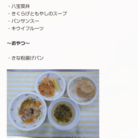
・八宝菜丼
・きくらげともやしのスープ
・バンサンスー
・キウイフルーツ
～おやつ～
・きな粉揚げパン