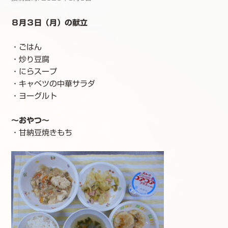
８月３日（月）の献立
・ごはん
・炒り豆腐
・にらスープ
・キャベツの中華サラダ
・ヨーグルト
～おやつ～
・甘納豆焼きもち