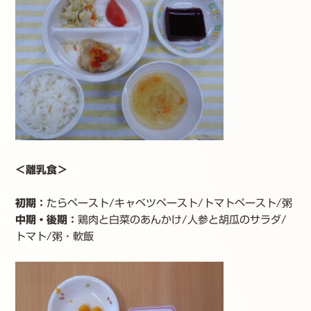
＜離乳食＞
初期：
たらペースト/キャベツペースト/トマトペースト/粥
中期・後期
：
鶏肉と白菜のあんかけ/人参と胡瓜のサラダ/
トマト/粥・軟飯