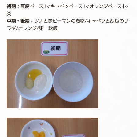
初期：
豆腐ペースト/キャベツペースト/オレンジペースト/
粥
中期・後期
：
ツナと赤ピーマンの煮物/キャベツと胡瓜のサ
ラダ/オレンジ/粥・軟飯