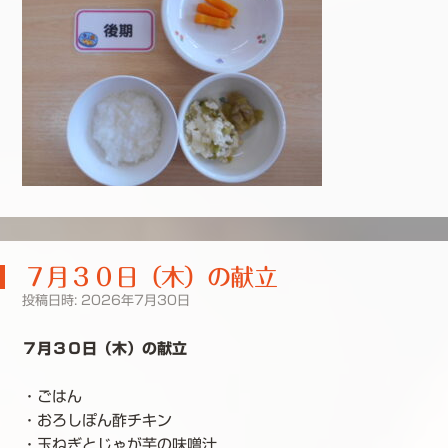
７月３０日（木）の献立
投稿日時:
2026年7月30日
７月３０日（木）の献立
・ごはん
・おろしぽん酢チキン
・玉ねぎとじゃが芋の味噌汁