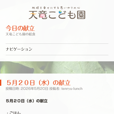
今日の献立
天竜こども園の給食
ナビゲーション
コンテンツへスキップ
５月２０日（水）の献立
投稿日時:
2026年5月20日
投稿者:
tenryu-lunch
５月２０日（水）の献立
・ごはん