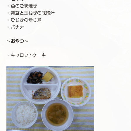
・魚のごま焼き
・舞茸と玉ねぎの味噌汁
・ひじきの炒り煮
・バナナ
～おやつ～
・キャロットケーキ