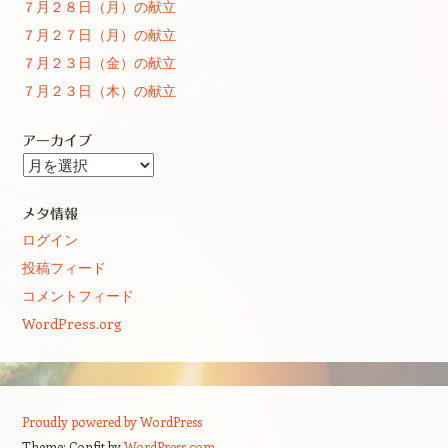
７月２８日（月）の献立
７月２７日（月）の献立
７月２３日（金）の献立
７月２３日（木）の献立
アーカイブ
ア
ー
カ
メタ情報
イ
ログイン
ブ
投稿フィード
コメントフィード
WordPress.org
Proudly powered by WordPress
Theme: Confit by
WordPress.com
.