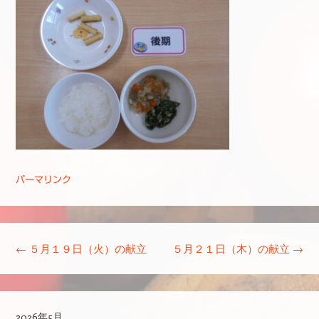
パーマリンク
投稿ナビゲーション
←
５月１９日（火）の献立
５月２１日（木）の献立
→
2026年5月