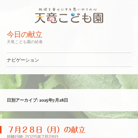
今日の献立
天竜こども園の給食
ナビゲーション
コンテンツへスキップ
日別アーカイブ:
2025年7月28日
７月２８日（月）の献立
投稿日時:
2025年7月28日