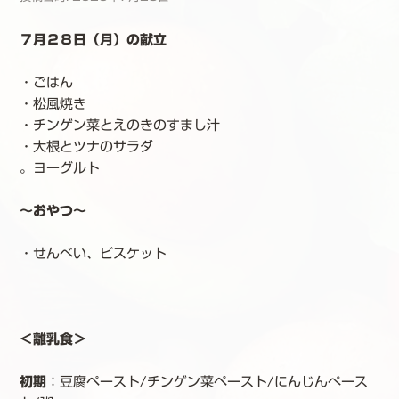
７月２８日（月）の献立
・ごはん
・松風焼き
・チンゲン菜とえのきのすまし汁
・大根とツナのサラダ
。ヨーグルト
～おやつ～
・せんべい、ビスケット
＜離乳食＞
初期
：豆腐ペースト/チンゲン菜ペースト/にんじんぺース