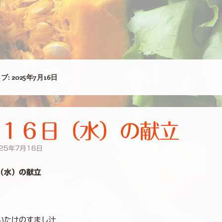
ブ:
2025年7月16日
１６日（水）の献立
25年7月16日
（水）の献立
いたけのすまし汁