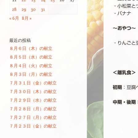
・小松菜と
28
29
30
31
・バナナ
« 6月
8月 »
～おやつ～
最近の投稿
・りんごと
８月６日（木）の献立
８月５日（水）の献立
８月４日（火）の献立
＜離乳食＞
８月３日（月）の献立
７月３１日（金）の献立
初期
：豆腐
７月３０日（木）の献立
７月２９日（水）の献立
中期・後期
７月２８日（月）の献立
７月２７日（月）の献立
７月２３日（金）の献立