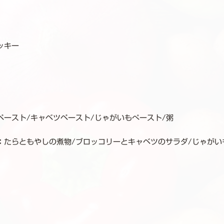
ッキー
ペースト/キャベツペースト/じゃがいもぺースト/粥
：
たらともやしの煮物/ブロッコリーとキャベツのサラダ/じゃがい