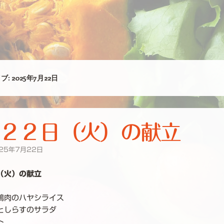
ブ:
2025年7月22日
２２日（火）の献立
25年7月22日
（火）の献立
鶏肉のハヤシライス
としらすのサラダ
ト