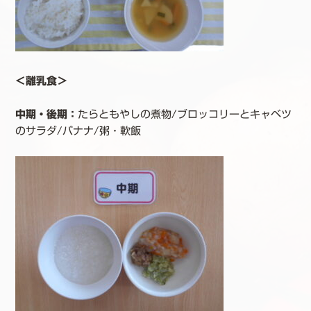
＜離乳食＞
中期・後期
：
たらともやしの煮物/ブロッコリーとキャベツ
のサラダ/バナナ/粥・軟飯