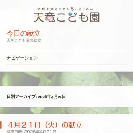
今日の献立
天竜こども園の給食
ナビゲーション
コンテンツへスキップ
日別アーカイブ:
2026年4月21日
４月２１日（火）の献立
投稿日時:
2026年4月21日