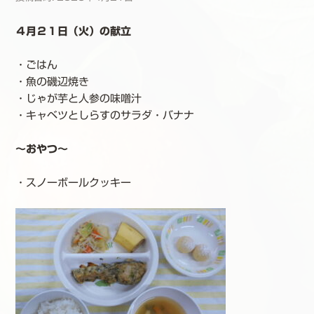
４月２１日（火）の献立
・ごはん
・魚の磯辺焼き
・じゃが芋と人参の味噌汁
・キャベツとしらすのサラダ・バナナ
～おやつ～
・スノーボールクッキー