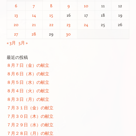
6
7
8
9
10
11
12
13
14
15
16
17
18
19
20
21
22
23
24
25
26
27
28
29
30
« 3月
5月 »
最近の投稿
８月７日（金）の献立
８月６日（木）の献立
８月５日（水）の献立
８月４日（火）の献立
８月３日（月）の献立
７月３１日（金）の献立
７月３０日（木）の献立
７月２９日（水）の献立
７月２８日（月）の献立