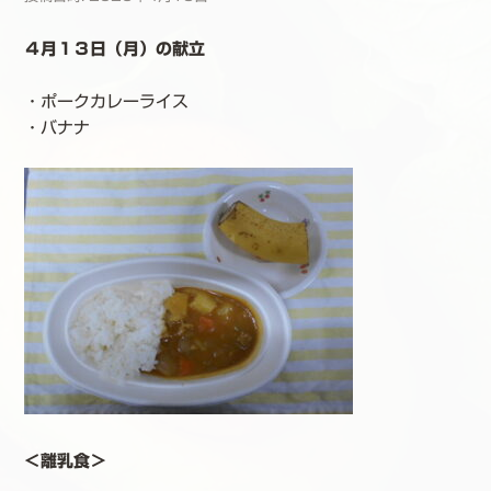
４月１３日（月）の献立
・ポークカレーライス
・バナナ
＜離乳食＞