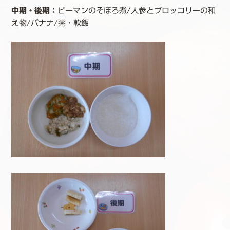
中期・後期
：
ピーマンのそぼろ煮/人参とブロッコリーの和
え物/バナナ/粥・軟飯