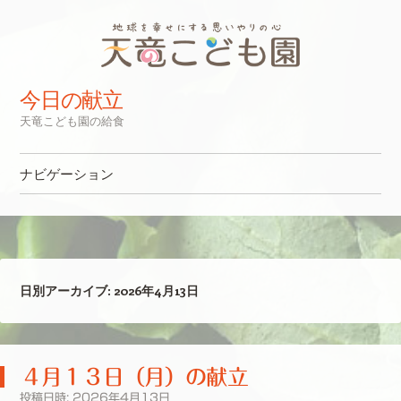
今日の献立
天竜こども園の給食
ナビゲーション
コンテンツへスキップ
日別アーカイブ:
2026年4月13日
４月１３日（月）の献立
投稿日時:
2026年4月13日