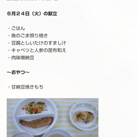
６月２４日（火）の献立
・ごはん
・魚のごま照り焼き
・豆腐としいたけのすまし汁
・キャベツと人参の昆布和え
・肉味噌納豆
～おやつ～
・甘納豆焼きもち