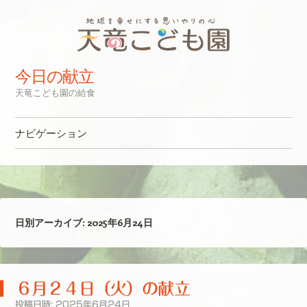
今日の献立
天竜こども園の給食
ナビゲーション
コンテンツへスキップ
日別アーカイブ:
2025年6月24日
６月２４日（火）の献立
投稿日時:
2025年6月24日