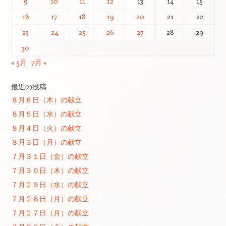
9
10
11
12
13
14
15
16
17
18
19
20
21
22
23
24
25
26
27
28
29
30
« 5月
7月 »
最近の投稿
８月６日（木）の献立
８月５日（水）の献立
８月４日（火）の献立
８月３日（月）の献立
７月３１日（金）の献立
７月３０日（木）の献立
７月２９日（水）の献立
７月２８日（月）の献立
７月２７日（月）の献立