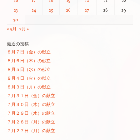
16
17
18
19
20
21
22
23
24
25
26
27
28
29
30
« 5月
7月 »
最近の投稿
８月７日（金）の献立
８月６日（木）の献立
８月５日（水）の献立
８月４日（火）の献立
８月３日（月）の献立
７月３１日（金）の献立
７月３０日（木）の献立
７月２９日（水）の献立
７月２８日（月）の献立
７月２７日（月）の献立