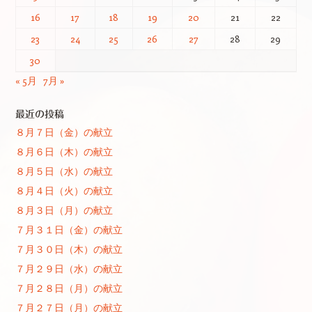
16
17
18
19
20
21
22
23
24
25
26
27
28
29
30
« 5月
7月 »
最近の投稿
８月７日（金）の献立
８月６日（木）の献立
８月５日（水）の献立
８月４日（火）の献立
８月３日（月）の献立
７月３１日（金）の献立
７月３０日（木）の献立
７月２９日（水）の献立
７月２８日（月）の献立
７月２７日（月）の献立