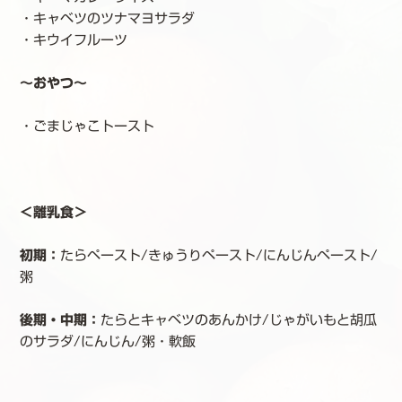
・キャベツのツナマヨサラダ
・キウイフルーツ
～おやつ～
・ごまじゃこトースト
＜離乳食＞
初期：
たらペースト/きゅうりペースト/にんじんペースト/
粥
後期・中期：
たらとキャベツのあんかけ/じゃがいもと胡瓜
のサラダ/にんじん/粥・軟飯