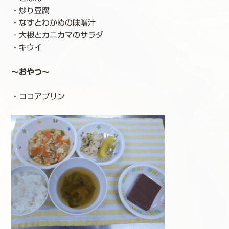
・炒り豆腐
・なすとわかめの味噌汁
・大根とカニカマのサラダ
・キウイ
～おやつ～
・ココアプリン