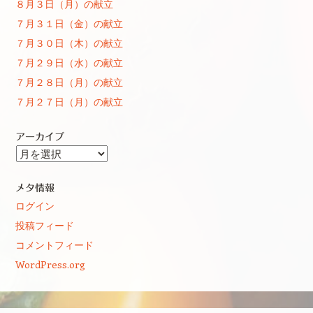
８月３日（月）の献立
７月３１日（金）の献立
７月３０日（木）の献立
７月２９日（水）の献立
７月２８日（月）の献立
７月２７日（月）の献立
アーカイブ
ア
ー
カ
メタ情報
イ
ログイン
ブ
投稿フィード
コメントフィード
WordPress.org