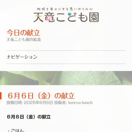
今日の献立
天竜こども園の給食
ナビゲーション
コンテンツへスキップ
６月６日（金）の献立
投稿日時:
2025年6月6日
投稿者:
tenryu-lunch
６月６日（金）の献立
・ごはん