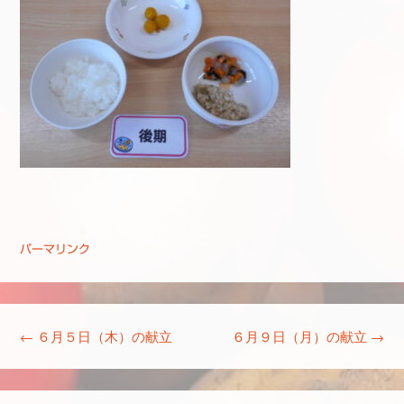
パーマリンク
投稿ナビゲーション
←
６月５日（木）の献立
６月９日（月）の献立
→