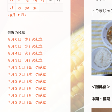
28
29
30
31
・ごまじゃ
« 9月
11月 »
最近の投稿
８月６日（木）の献立
８月５日（水）の献立
８月４日（火）の献立
８月３日（月）の献立
７月３１日（金）の献立
７月３０日（木）の献立
７月２９日（水）の献立
＜離乳食＞
７月２８日（月）の献立
７月２７日（月）の献立
中期・後期
７月２３日（金）の献立