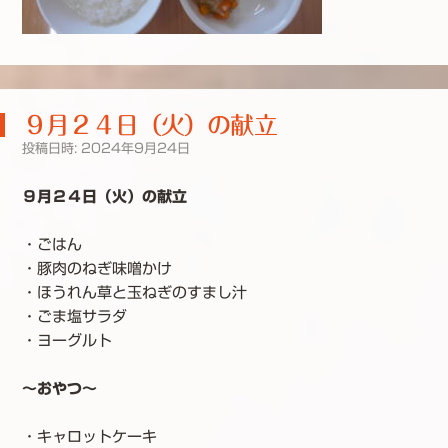
９月２４日（火）の献立
投稿日時:
2024年9月24日
９月２４日（火）の献立
・ごはん
・豚肉のねぎ味噌かけ
・ほうれん草と玉ねぎのすまし汁
・ごま塩サラダ
・ヨーグルト
～おやつ～
・キャロットケーキ