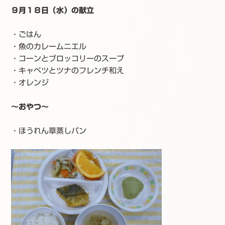
９月１８日（水）の献立
・ごはん
・魚のカレームニエル
・コーンとブロッコリーのスープ
・キャベツとツナのフレンチ和え
・オレンジ
～おやつ～
・ほうれん草蒸しパン