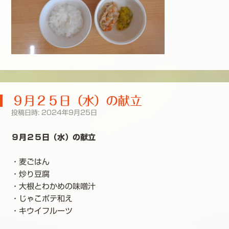
９月２５日（水）の献立
投稿日時:
2024年9月25日
９月２５日（水）の献立
・麦ごはん
・炒り豆腐
・大根とわかめの味噌汁
・じゃこポテ和え
・キウイフルーツ