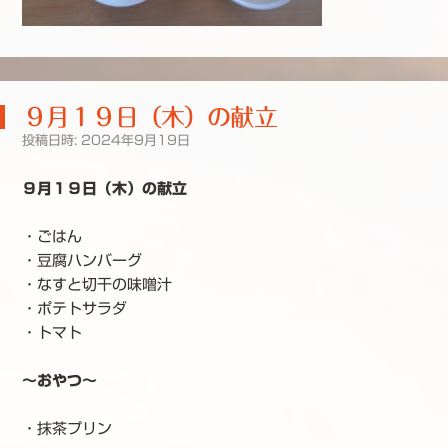
９月１９日（木）の献立
投稿日時:
2024年9月19日
９月１９日（木）の献立
・ごはん
・豆腐ハンバーグ
・なすと切干の味噌汁
・ポテトサラダ
・トマト
～おやつ～
・抹茶プリン