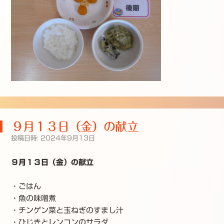
９月１３日（金）の献立
投稿日時:
2024年9月13日
９月１３日（金）の献立
・ごはん
・魚の味噌煮
・チンゲン菜と玉ねぎのすまし汁
・ひじきとレンコンのサラダ