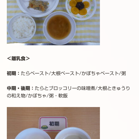
＜離乳食＞
初期：
たらペースト/大根ペースト/かぼちゃペースト/粥
中期・後期：
たらとブロッコリーの味噌煮/大根ときゅうり
の和え物/かぼちゃ/粥・軟飯