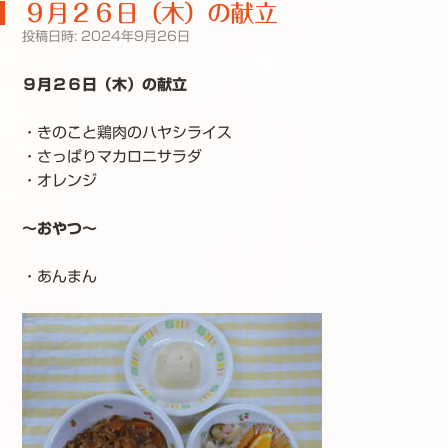
９月２６日（木）の献立
投稿日時:
2024年9月26日
９月２６日（木）の献立
・きのこと鶏肉のハヤシライス
・さっぱりマカロニサラダ
・オレンジ
～おやつ～
・あんまん