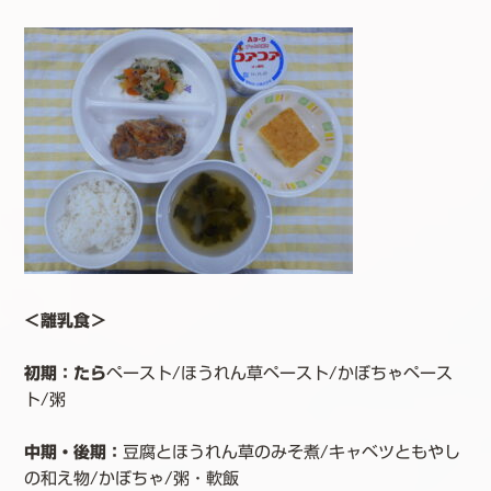
＜離乳食＞
初期：たら
ペースト/ほうれん草ペースト/かぼちゃペース
ト/粥
中期・後期：
豆腐とほうれん草のみそ煮/キャベツともやし
の和え物/かぼちゃ/粥・軟飯