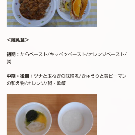
＜離乳食＞
初期：
たらペースト/キャベツペースト/オレンジペースト/
粥
中期・後期：
ツナと玉ねぎの味噌煮/きゅうりと黄ピーマン
の和え物/オレンジ/粥・軟飯