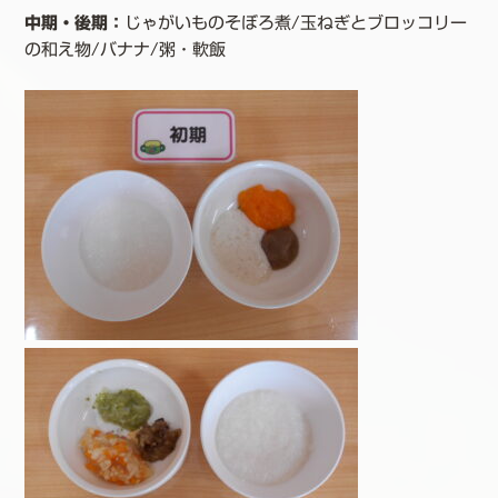
中期・後期：
じゃがいものそぼろ煮/玉ねぎとブロッコリー
の和え物/バナナ/粥・軟飯