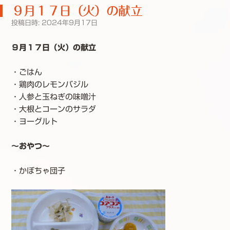
９月１７日（火）の献立
投稿日時:
2024年9月17日
９月１７日（火）の献立
・ごはん
・鶏肉のレモンバジル
・人参と玉ねぎの味噌汁
・大根とコーンのサラダ
・ヨーグルト
～おやつ～
・かぼちゃ団子