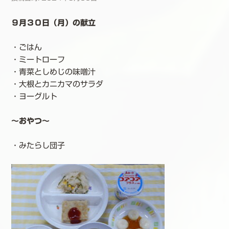
９月３０日（月）の献立
・ごはん
・ミートローフ
・青菜としめじの味噌汁
・大根とカニカマのサラダ
・ヨーグルト
～おやつ～
・みたらし団子