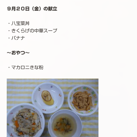
９月２０日（金）の献立
・八宝菜丼
・きくらげの中華スープ
・バナナ
～おやつ～
・マカロニきな粉