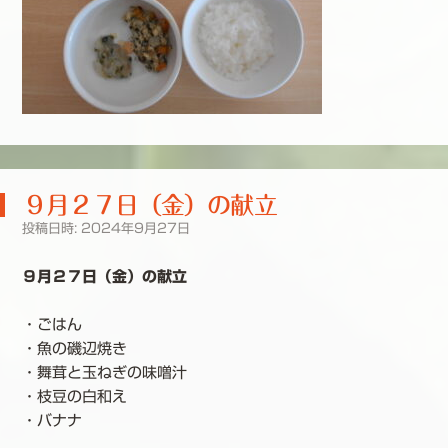
９月２７日（金）の献立
投稿日時:
2024年9月27日
９月２７日（金）の献立
・ごはん
・魚の磯辺焼き
・舞茸と玉ねぎの味噌汁
・枝豆の白和え
・バナナ