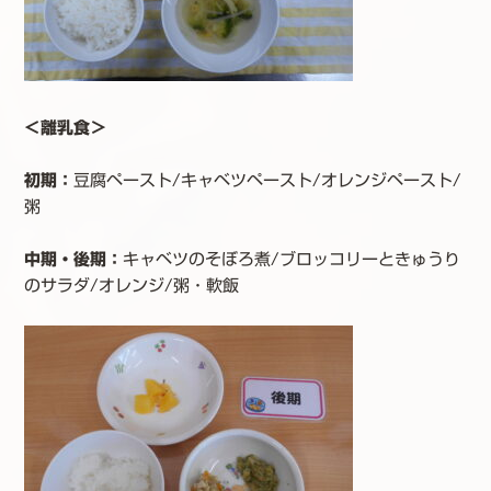
＜離乳食＞
初期：
豆腐ペースト/キャベツペースト/オレンジペースト/
粥
中期・後期：
キャベツのそぼろ煮/ブロッコリーときゅうり
のサラダ/オレンジ/粥・軟飯