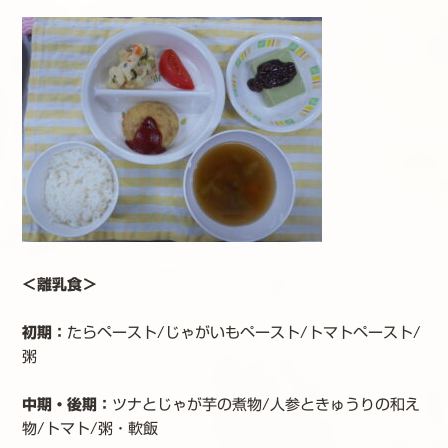
＜離乳食＞
初期：
たらペースト/じゃがいもペースト/トマトペースト/
粥
中期・後期：
ツナとじゃが芋の煮物/人参ときゅうりの和え
物/トマト/粥・軟飯