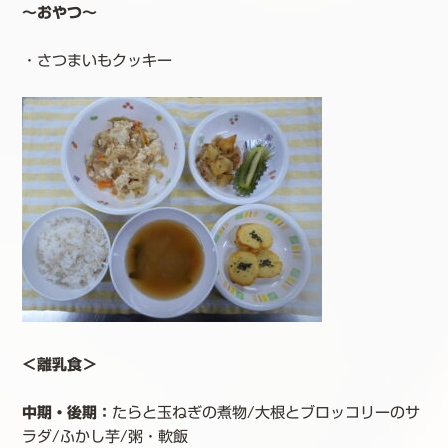
～おやつ～
・さつまいもクッキー
＜離乳食＞
中期・後期：
たらと玉ねぎの煮物/大根とブロッコリーのサ
ラダ/ふかし芋/粥・軟飯