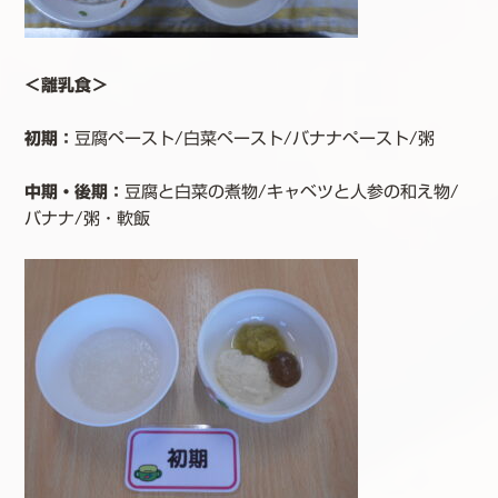
＜離乳食＞
初期：
豆腐ペースト/白菜ペースト/バナナペースト/粥
中期・後期：
豆腐と白菜の煮物/キャベツと人参の和え物/
バナナ/粥・軟飯