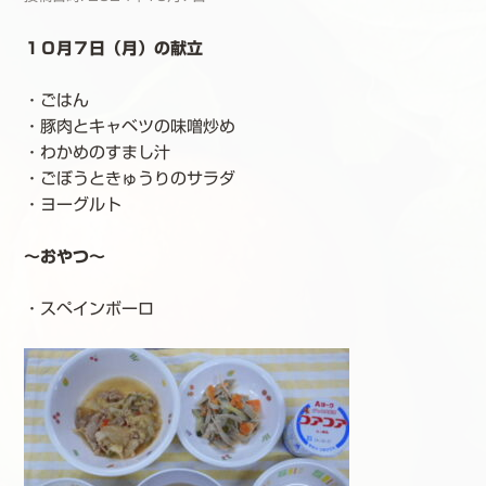
１０月７日（月）の献立
・ごはん
・豚肉とキャベツの味噌炒め
・わかめのすまし汁
・ごぼうときゅうりのサラダ
・ヨーグルト
～おやつ～
・スペインボーロ