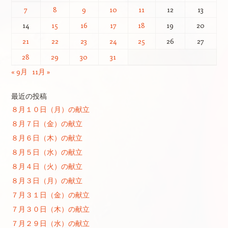
7
8
9
10
11
12
13
14
15
16
17
18
19
20
21
22
23
24
25
26
27
28
29
30
31
« 9月
11月 »
最近の投稿
８月１０日（月）の献立
８月７日（金）の献立
８月６日（木）の献立
８月５日（水）の献立
８月４日（火）の献立
８月３日（月）の献立
７月３１日（金）の献立
７月３０日（木）の献立
７月２９日（水）の献立