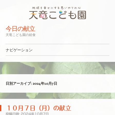
今日の献立
天竜こども園の給食
ナビゲーション
コンテンツへスキップ
日別アーカイブ:
2024年10月7日
１０月７日（月）の献立
投稿日時:
2024年10月7日