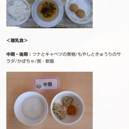
＜離乳食＞
中期・後期：
ツナとキャベツの煮物/もやしときゅうりのサ
ラダ/かぼちゃ/粥・軟飯