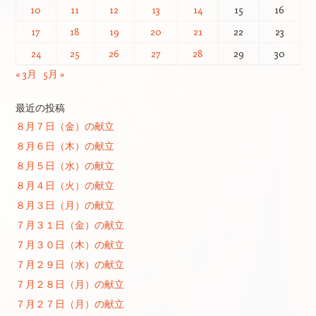
10
11
12
13
14
15
16
17
18
19
20
21
22
23
24
25
26
27
28
29
30
« 3月
5月 »
最近の投稿
８月７日（金）の献立
８月６日（木）の献立
８月５日（水）の献立
８月４日（火）の献立
８月３日（月）の献立
７月３１日（金）の献立
７月３０日（木）の献立
７月２９日（水）の献立
７月２８日（月）の献立
７月２７日（月）の献立