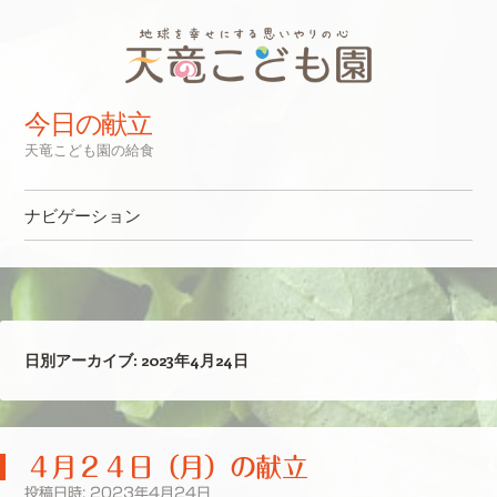
今日の献立
天竜こども園の給食
ナビゲーション
コンテンツへスキップ
日別アーカイブ:
2023年4月24日
４月２４日（月）の献立
投稿日時:
2023年4月24日