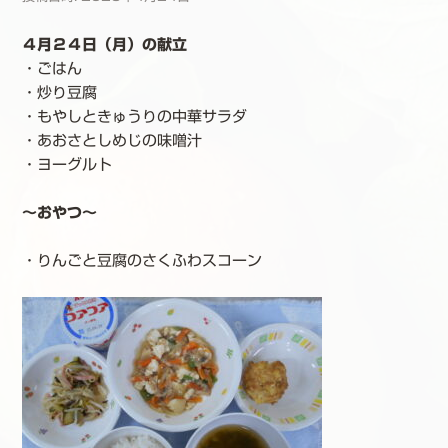
４月２４日（月）の献立
・ごはん
・炒り豆腐
・もやしときゅうりの中華サラダ
・あおさとしめじの味噌汁
・ヨーグルト
～おやつ～
・りんごと豆腐のさくふわスコーン