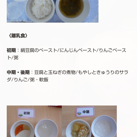
〈離乳食〉
初期
：絹豆腐のペースト/にんじんペースト/りんごペース
ト/粥
中期・後期
：豆腐と玉ねぎの煮物/もやしときゅうりのサラ
ダ/りんご/粥・軟飯