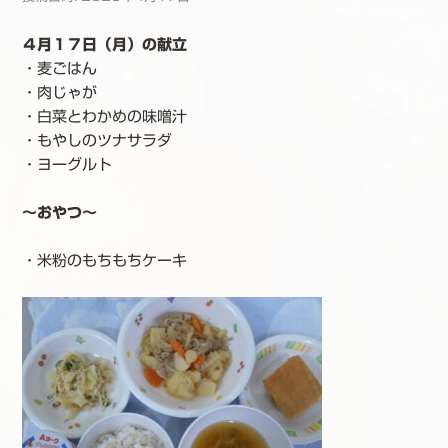
４月１７日（月）の献立
・麦ごはん
・肉じゃが
・白菜とわかめの味噌汁
・もやしのツナサラダ
・ヨーグルト
～おやつ～
・米粉のもちもちケーキ