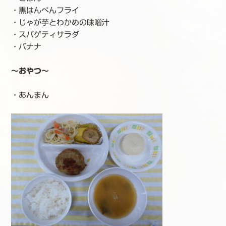
・黒はんぺんフライ
・じゃが芋とわかめの味噌汁
・スパゲティサラダ
・バナナ
～おやつ～
・あんまん