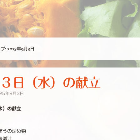
ブ:
2025年9月3日
３日（水）の献立
25年9月3日
水）の献立
ぼうの炒め物
味噌汁