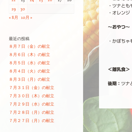
・ツナとも
29
30
・オレンジ
« 8月
10月 »
～おやつ～
最近の投稿
・かぼちゃ
８月７日（金）の献立
８月６日（木）の献立
８月５日（水）の献立
＜離乳食＞
８月４日（火）の献立
８月３日（月）の献立
後期：
ツナ
７月３１日（金）の献立
７月３０日（木）の献立
７月２９日（水）の献立
７月２８日（月）の献立
投稿ナビゲーシ
７月２７日（月）の献立