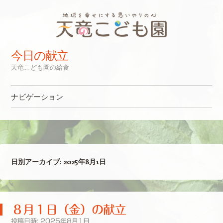
今日の献立
天竜こども園の給食
ナビゲーション
コンテンツへスキップ
日別アーカイブ:
2025年8月1日
８月１日（金）の献立
投稿日時:
2025年8月1日