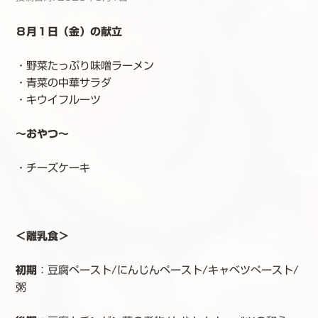
８月１日（金）の献立
・野菜たっぷり味噌ラーメン
・青菜の中華サラダ
・キウイフルーツ
～おやつ～
・チーズケーキ
＜離乳食＞
初期
：豆腐ペースト/にんじんペースト/キャベツぺースト/
粥