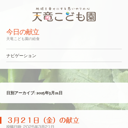
今日の献立
天竜こども園の給食
ナビゲーション
コンテンツへスキップ
日別アーカイブ:
2025年3月21日
３月２１日（金）の献立
投稿日時:
2025年3月21日