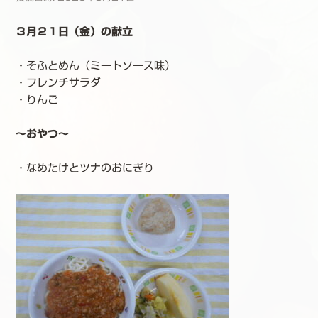
３月２１日（金）の献立
・そふとめん（ミートソース味）
・フレンチサラダ
・りんご
～おやつ～
・なめたけとツナのおにぎり