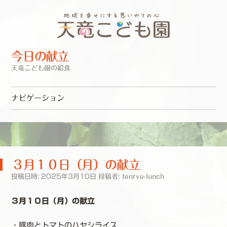
今日の献立
天竜こども園の給食
ナビゲーション
コンテンツへスキップ
３月１０日（月）の献立
投稿日時:
2025年3月10日
投稿者:
tenryu-lunch
３月１０日（月）の献立
・豚肉とトマトのハヤシライス