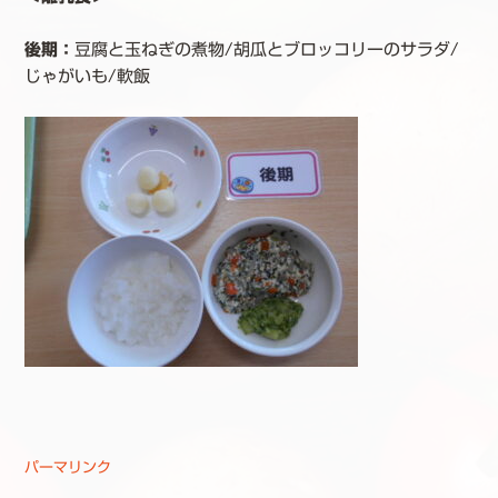
後期：
豆腐と玉ねぎの煮物/胡瓜とブロッコリーのサラダ/
じゃがいも/軟飯
パーマリンク