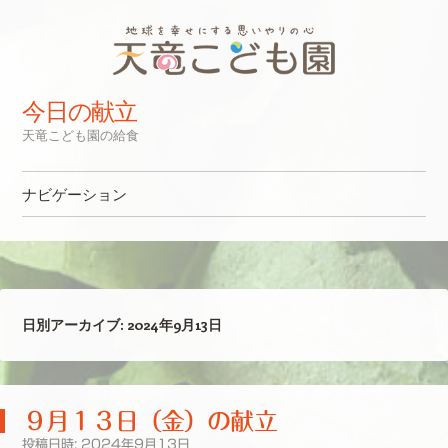
今日の献立
天竜こども園の給食
ナビゲーション
コンテンツへスキップ
日別アーカイブ:
2024年9月13日
９月１３日（金）の献立
投稿日時:
2024年9月13日