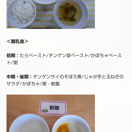
＜離乳食＞
初期：
たらペースト/チンゲン菜ペースト/かぼちゃペース
ト/粥
中期・後期：
チンゲンサイのそぼろ煮/じゃが芋と玉ねぎの
サラダ/かぼちゃ/粥・軟飯