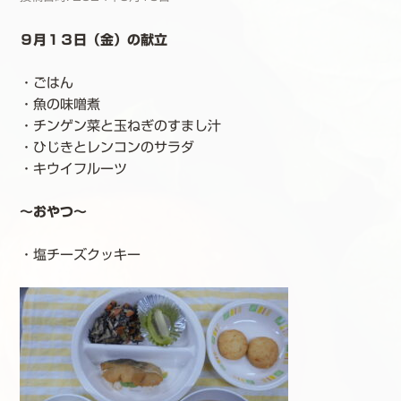
９月１３日（金）の献立
・ごはん
・魚の味噌煮
・チンゲン菜と玉ねぎのすまし汁
・ひじきとレンコンのサラダ
・キウイフルーツ
～おやつ～
・塩チーズクッキー