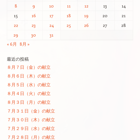
8
9
10
11
12
13
14
15
16
17
18
19
20
21
22
23
24
25
26
27
28
29
30
31
« 6月
8月 »
最近の投稿
８月７日（金）の献立
８月６日（木）の献立
８月５日（水）の献立
８月４日（火）の献立
８月３日（月）の献立
７月３１日（金）の献立
７月３０日（木）の献立
７月２９日（水）の献立
７月２８日（月）の献立