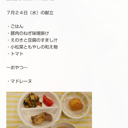
７月２４日（水）の献立
・ごはん
・豚肉のねぎ味噌掛け
・えのきと豆腐のすまし汁
・小松菜ともやしの和え物
・トマト
～おやつ～
・マドレーヌ