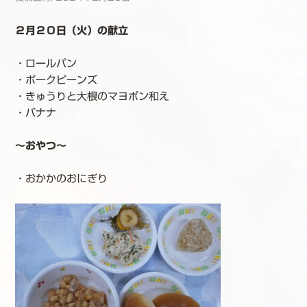
２月２０日（火）の献立
・ロールパン
・ポークピーンズ
・きゅうりと大根のマヨポン和え
・バナナ
～おやつ～
・おかかのおにぎり