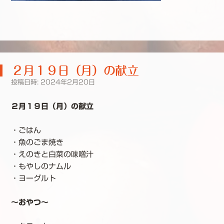
２月１９日（月）の献立
投稿日時:
2024年2月20日
２月１９日（月）の献立
・ごはん
・魚のごま焼き
・えのきと白菜の味噌汁
・もやしのナムル
・ヨーグルト
～おやつ～