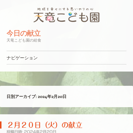
今日の献立
天竜こども園の給食
ナビゲーション
コンテンツへスキップ
日別アーカイブ:
2024年2月20日
２月２０日（火）の献立
投稿日時:
2024年2月20日