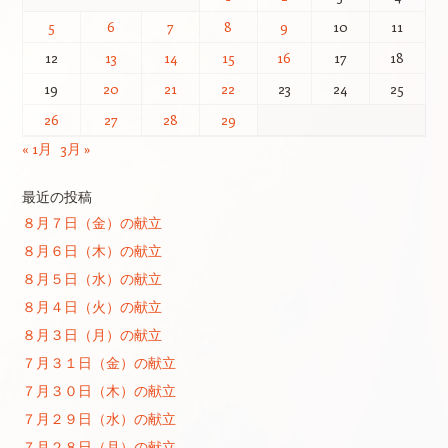
5
6
7
8
9
10
11
12
13
14
15
16
17
18
19
20
21
22
23
24
25
26
27
28
29
« 1月
3月 »
最近の投稿
８月７日（金）の献立
８月６日（木）の献立
８月５日（水）の献立
８月４日（火）の献立
８月３日（月）の献立
７月３１日（金）の献立
７月３０日（木）の献立
７月２９日（水）の献立
７月２８日（月）の献立