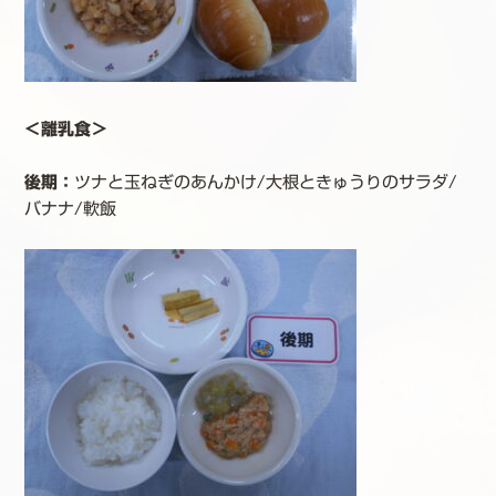
＜離乳食＞
後期：
ツナと玉ねぎのあんかけ/大根ときゅうりのサラダ/
バナナ/軟飯