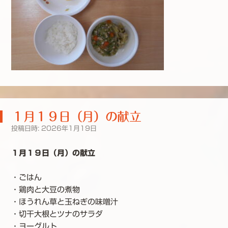
１月１９日（月）の献立
投稿日時:
2026年1月19日
１月１９日（月）の献立
・ごはん
・鶏肉と大豆の煮物
・ほうれん草と玉ねぎの味噌汁
・切干大根とツナのサラダ
・ヨーグルト