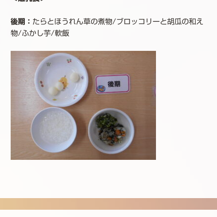
後期：
たらとほうれん草の煮物/ブロッコリーと胡瓜の和え
物/ふかし芋/軟飯
投稿ナビゲーション