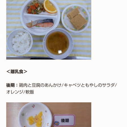
＜離乳食＞
後期：
鶏肉と豆腐のあんかけ/キャベツともやしのサラダ/
オレンジ/軟飯