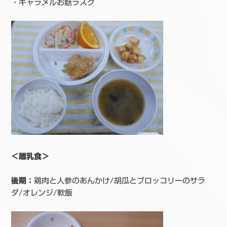
・キャラメルお麩ラスク
＜離乳食＞
後期：
鶏肉と人参のあんかけ/胡瓜とブロッコリーのサラ
ダ/オレンジ/軟飯