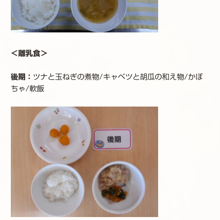
＜離乳食＞
後期：
ツナと玉ねぎの煮物/キャベツと胡瓜の和え物/かぼ
ちゃ/軟飯