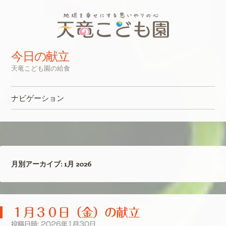
今日の献立
天竜こども園の給食
ナビゲーション
コンテンツへスキップ
月別アーカイブ:
1月 2026
１月３０日（金）の献立
投稿日時:
2026年1月30日