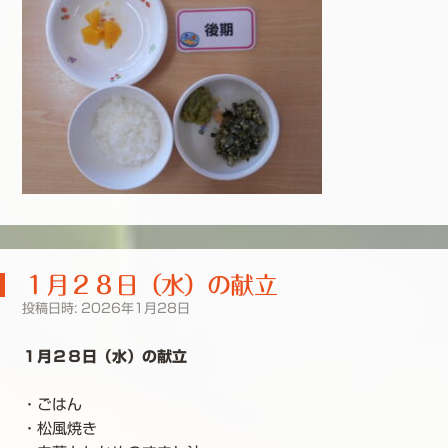
１月２８日（水）の献立
投稿日時:
2026年1月28日
１月２８日（水）の献立
・ごはん
・松風焼き