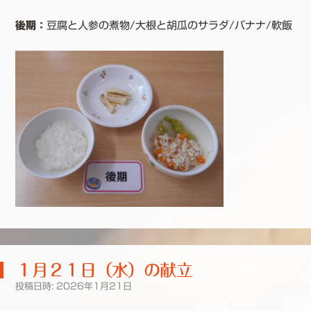
後期：
豆腐と人参の煮物/大根と胡瓜のサラダ/バナナ/軟飯
１月２１日（水）の献立
投稿日時:
2026年1月21日