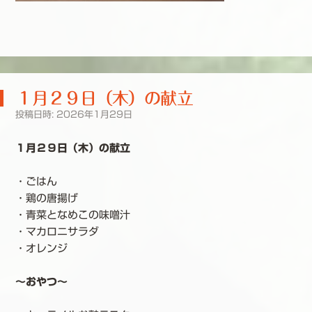
１月２９日（木）の献立
投稿日時:
2026年1月29日
１月２９日（木）の献立
・ごはん
・鶏の唐揚げ
・青菜となめこの味噌汁
・マカロニサラダ
・オレンジ
～おやつ～