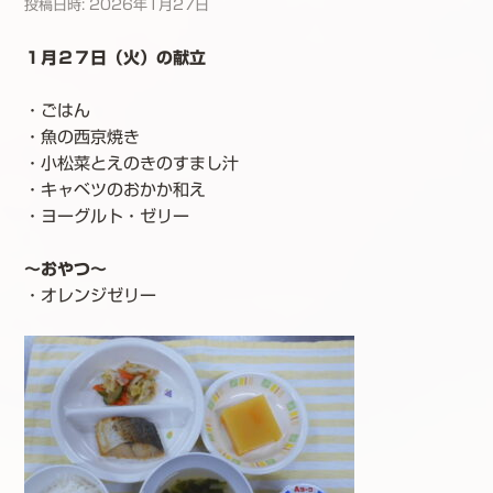
投稿日時:
2026年1月27日
１月２７日（火）の献立
・ごはん
・魚の西京焼き
・小松菜とえのきのすまし汁
・キャベツのおかか和え
・ヨーグルト・ゼリー
～おやつ～
・オレンジゼリー