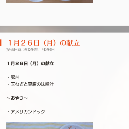
１月２６日（月）の献立
投稿日時:
2026年1月26日
１月２６日（月）の献立
・豚丼
・玉ねぎと豆腐の味噌汁
～おやつ～
・アメリカンドック