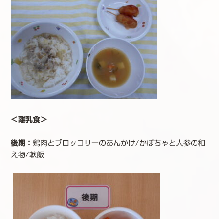
＜離乳食＞
後期：
鶏肉とブロッコリーのあんかけ/かぼちゃと人参の和
え物/軟飯