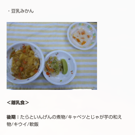
・豆乳みかん
＜離乳食＞
後期：
たらといんげんの煮物/キャベツとじゃが芋の和え
物/キウイ/軟飯