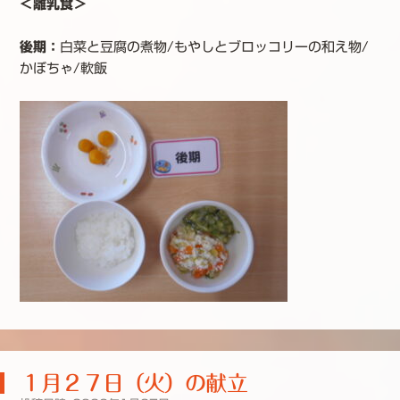
＜離乳食＞
後期：
白菜と豆腐の煮物/もやしとブロッコリーの和え物/
かぼちゃ/軟飯
１月２７日（火）の献立