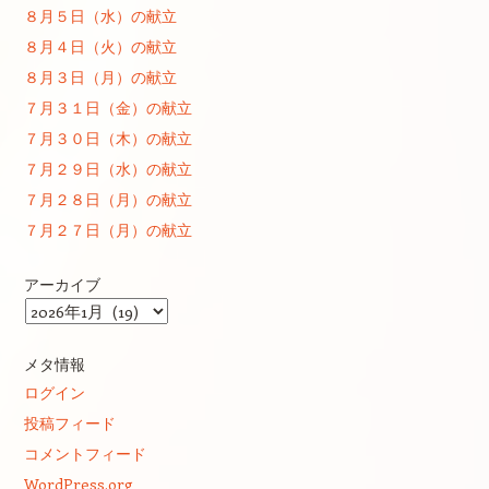
８月５日（水）の献立
８月４日（火）の献立
８月３日（月）の献立
７月３１日（金）の献立
７月３０日（木）の献立
７月２９日（水）の献立
７月２８日（月）の献立
７月２７日（月）の献立
アーカイブ
ア
ー
カ
メタ情報
イ
ログイン
ブ
投稿フィード
コメントフィード
WordPress.org