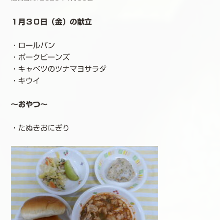
１月３０日（金）の献立
・ロールパン
・ポークビーンズ
・キャベツのツナマヨサラダ
・キウイ
～おやつ～
・たぬきおにぎり