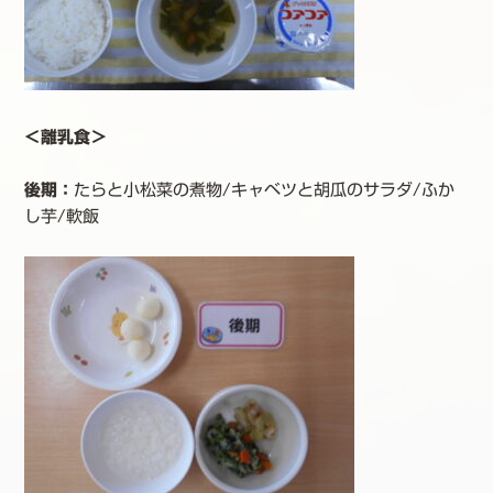
＜離乳食＞
後期：
たらと小松菜の煮物/キャベツと胡瓜のサラダ/ふか
し芋/軟飯