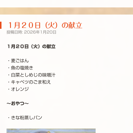
１月２０日（火）の献立
投稿日時:
2026年1月20日
１月２０日（火）の献立
・麦ごはん
・魚の塩焼き
・白菜としめじの味噌汁
・キャベツのごま和え
・オレンジ
～おやつ～
・きな粉蒸しパン