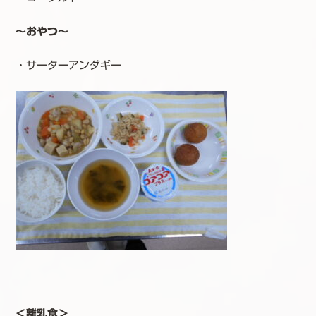
～おやつ～
・サーターアンダギー
＜離乳食＞