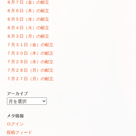
８月７日（金）の献立
８月６日（木）の献立
８月５日（水）の献立
８月４日（火）の献立
８月３日（月）の献立
７月３１日（金）の献立
７月３０日（木）の献立
７月２９日（水）の献立
７月２８日（月）の献立
７月２７日（月）の献立
アーカイブ
ア
ー
カ
メタ情報
イ
ログイン
ブ
投稿フィード