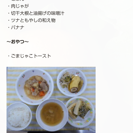
・肉じゃが
・切干大根と油揚げの味噌汁
・ツナともやしの和え物
・バナナ
～おやつ～
・ごまじゃこトースト