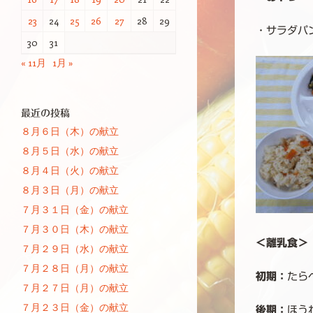
23
24
25
26
27
28
29
・サラダパ
30
31
« 11月
1月 »
最近の投稿
８月６日（木）の献立
８月５日（水）の献立
８月４日（火）の献立
８月３日（月）の献立
７月３１日（金）の献立
７月３０日（木）の献立
＜離乳食＞
７月２９日（水）の献立
７月２８日（月）の献立
初期：
たら
７月２７日（月）の献立
７月２３日（金）の献立
後期：
ほう