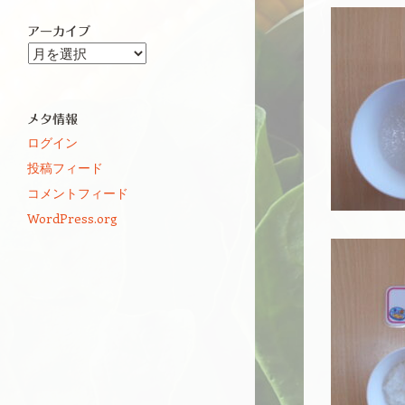
アーカイブ
ア
ー
カ
イ
メタ情報
ブ
ログイン
投稿フィード
コメントフィード
WordPress.org