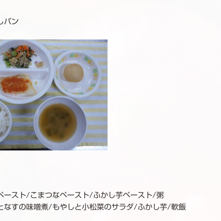
しパン
ペースト/こまつなペースト/ふかし芋ペースト/粥
となすの味噌煮/もやしと小松菜のサラダ/ふかし芋/軟飯