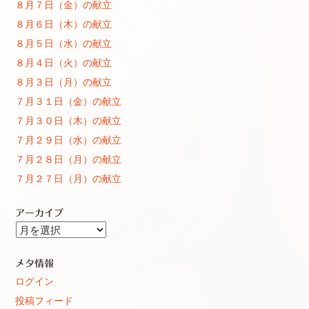
８月７日（金）の献立
８月６日（木）の献立
８月５日（水）の献立
８月４日（火）の献立
８月３日（月）の献立
７月３１日（金）の献立
７月３０日（木）の献立
７月２９日（水）の献立
７月２８日（月）の献立
７月２７日（月）の献立
アーカイブ
ア
ー
カ
メタ情報
イ
ログイン
ブ
投稿フィード