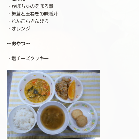
・かぼちゃのそぼろ煮
・舞茸と玉ねぎの味噌汁
・れんこんきんぴら
・オレンジ
～おやつ～
・塩チーズクッキー