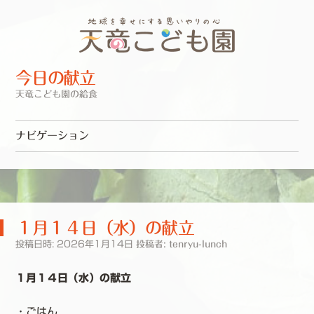
今日の献立
天竜こども園の給食
ナビゲーション
コンテンツへスキップ
１月１４日（水）の献立
投稿日時:
2026年1月14日
投稿者:
tenryu-lunch
１月１４日（水）の献立
・ごはん