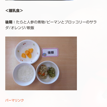
＜離乳食＞
後期：
たらと人参の煮物/ピーマンとブロッコリーのサラ
ダ/オレンジ/軟飯
パーマリンク